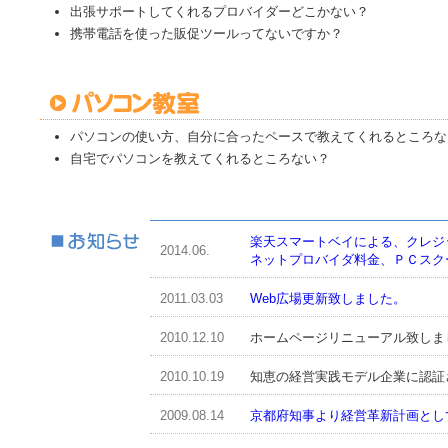
出張サポートしてくれるプロバイダーどこかない？
携帯電話を使った販促ツールってないですか？
パソコンの使い方、自分に合ったペースで教えてくれるところな
自宅でパソコンを教えてくれるところない？
楽天スマートベイによる、クレジ
2014.06.
ネットプロバイダ料金、ＰＣスク
2011.03.03
Web広場更新致しました。
2010.12.10
ホームページリニューアル致しま
2010.10.19
知恵の経営実践モデル企業に認証
2009.08.14
京都府知事より経営革新計画とし